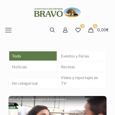
0
0
0,00€
Todo
Eventos y Ferias
Noticias
Recetas
Video y reportajes en
Sin categorizar
TV