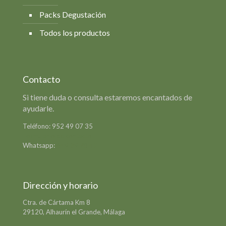
Packs Degustación
Todos los productos
Contacto
Si tiene duda o consulta estaremos encantados de
ayudarle.
Teléfono:
952 49 07 35
Formulario de contacto
Whatsapp:
649 39 78 42
Dirección y horario
Ctra. de Cártama Km 8
29120, Alhaurín el Grande, Málaga