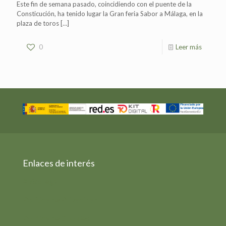
Este fin de semana pasado, coincidiendo con el puente de la
Consticución, ha tenido lugar la Gran feria Sabor a Málaga, en la
plaza de toros
[…]
0
Leer más
Enlaces de interés
Aviso legal
Política de Privacidad
Política de Cookies