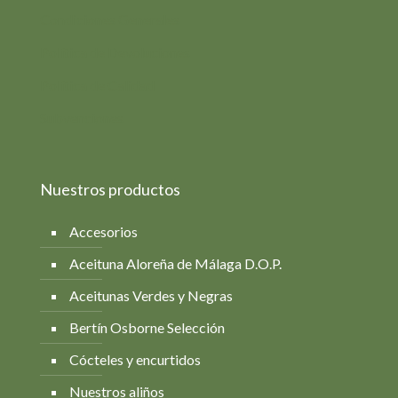
Condiciones Generales
Política de Devoluciones
Política de Calidad
Subvenciones
Nuestros productos
Accesorios
Aceituna Aloreña de Málaga D.O.P.
Aceitunas Verdes y Negras
Bertín Osborne Selección
Cócteles y encurtidos
Nuestros aliños