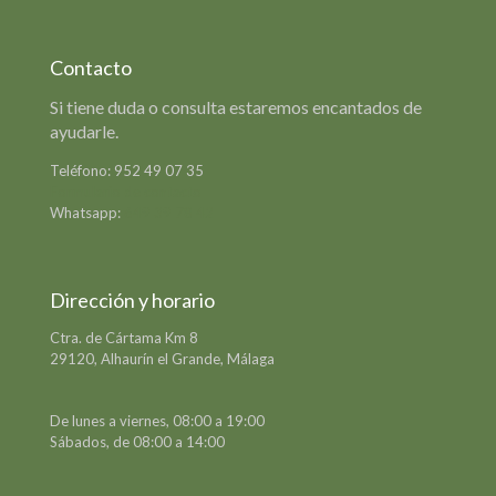
Contacto
Si tiene duda o consulta estaremos encantados de
ayudarle.
Teléfono:
952 49 07 35
Formulario de contacto
Whatsapp:
649 39 78 42
Dirección y horario
Ctra. de Cártama Km 8
29120, Alhaurín el Grande, Málaga
De lunes a viernes, 08:00 a 19:00
Sábados, de 08:00 a 14:00