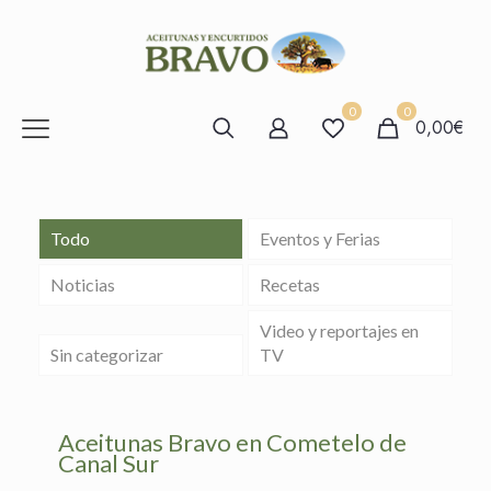
0
0
0,00€
Todo
Eventos y Ferias
Noticias
Recetas
Video y reportajes en
Sin categorizar
TV
Aceitunas Bravo en Cometelo de
Canal Sur