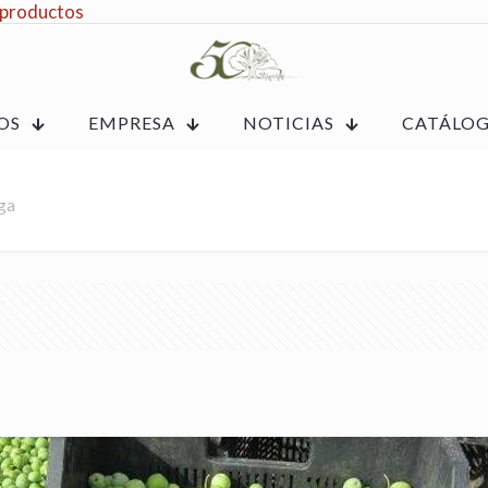
 productos
OS
EMPRESA
NOTICIAS
CATÁLO
ga