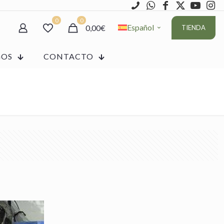
0
0
Español
0,00€
TIENDA
GOS
CONTACTO