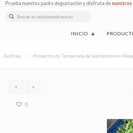
Prueba nuestos packs degustación y disfruta de
nuestros
INICIO
PRODUCT
Noticias
Productos de Temporada de Septiembre en Mála
0