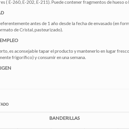
es ( E-260, E-202, E-211). Puede contener fragmentos de hueso o 
AD
eferentemente antes de 1 año desde la fecha de envasado (en for
ormato de Cristal, pasteurizado).
 EMPLEO
rto, es aconsejable tapar el producto y mantenerlo en lugar fresco
mente frigorífico) y consumir en una semana.
RIGEN
TADO
BANDERILLAS