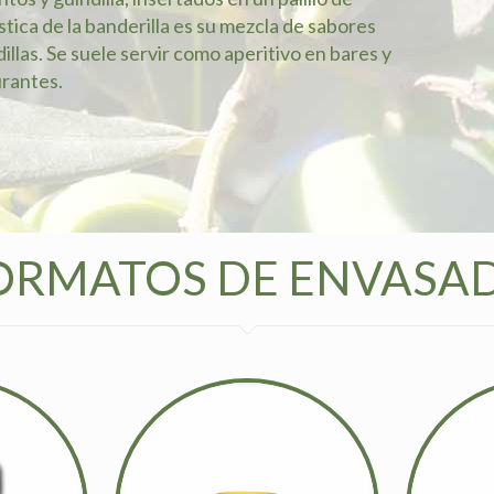
ica de la banderilla es su mezcla de sabores
dillas. Se suele servir como aperitivo en bares y
rantes.
ORMATOS DE ENVASA