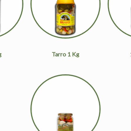
g
Tarro 1 Kg