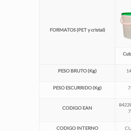
FORMATOS
(PET y cristal)
Cub
PESO BRUTO (Kg)
14
PESO ESCURRIDO (Kg)
7
8422
CODIGO EAN
7
CODIGO INTERNO
CU