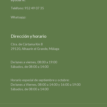
Teléfono:
952 49 07 35
Formulario de contacto
Whatsapp:
649 39 78 42
Dirección y horario
Ctra. de Cártama Km 8
29120, Alhaurín el Grande, Málaga
De lunes a viernes, 08:00 a 19:00
Sábados, de 08:00 a 14:00
Horario especial de septiembre y octubre:
De lunes a Viernes, 08:00 a 14:00 y 16:00 a 19:00
Sábados, de 08:00 a 14:00