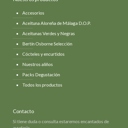
Accesorios
Aceituna Aloreña de Málaga D.O.P.
Aceitunas Verdes y Negras
Bertín Osborne Selección
Cócteles y encurtidos
Nuestros aliños
Packs Degustación
Todos los productos
Contacto
Si tiene duda o consulta estaremos encantados de
ayudarle.