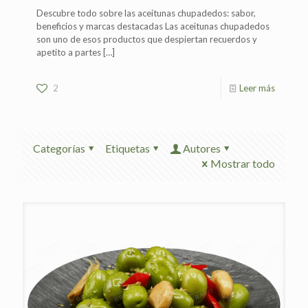
Descubre todo sobre las aceitunas chupadedos: sabor,
beneficios y marcas destacadas Las aceitunas chupadedos
son uno de esos productos que despiertan recuerdos y
apetito a partes
[…]
2
Leer más
Categorías
Etiquetas
Autores
Mostrar todo