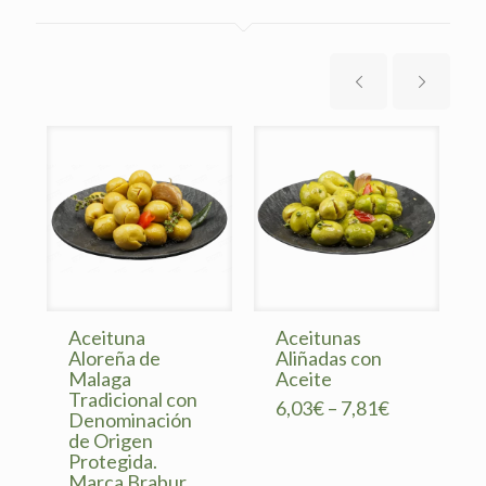
Aceituna
Aceitunas
Aloreña de
Aliñadas con
Malaga
Aceite
Tradicional con
6,03
€
–
7,81
€
Denominación
de Origen
Protegida.
Marca Brabur