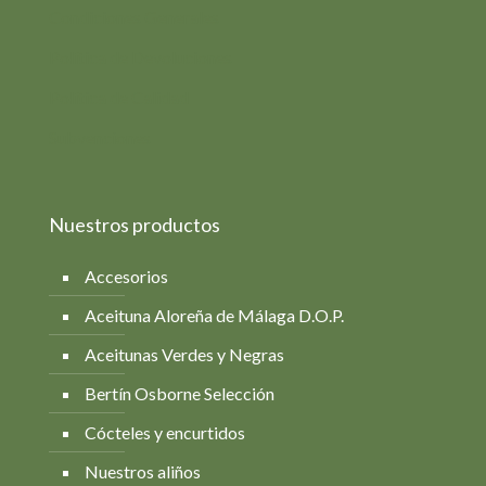
Condiciones Generales
Política de Devoluciones
Política de Calidad
Subvenciones
Nuestros productos
Accesorios
Aceituna Aloreña de Málaga D.O.P.
Aceitunas Verdes y Negras
Bertín Osborne Selección
Cócteles y encurtidos
Nuestros aliños