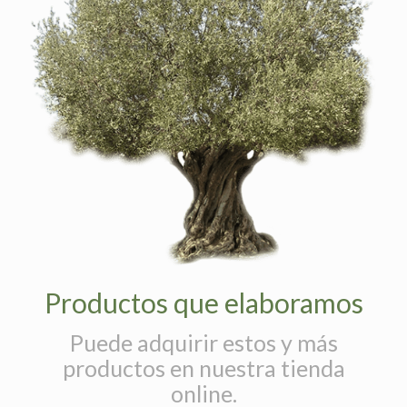
Productos que elaboramos
Puede adquirir estos y más
productos en nuestra tienda
online.