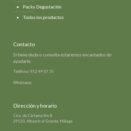
Packs Degustación
Todos los productos
Contacto
Si tiene duda o consulta estaremos encantados de
ayudarle.
Teléfono:
952 49 07 35
Formulario de contacto
Whatsapp:
649 39 78 42
Dirección y horario
Ctra. de Cártama Km 8
29120, Alhaurín el Grande, Málaga