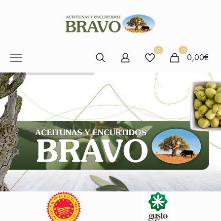
0
0
0,00€