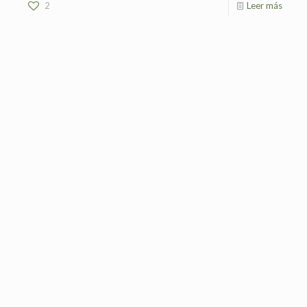
2
Leer más