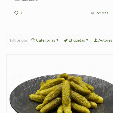
1
Leer más
Filtrar por
Categorías
Etiquetas
Autores