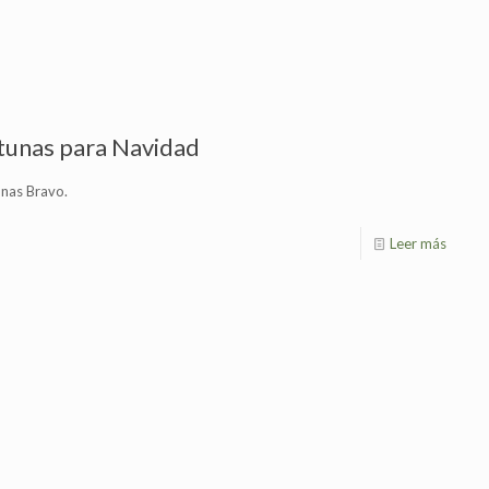
itunas para Navidad
unas Bravo.
Leer más