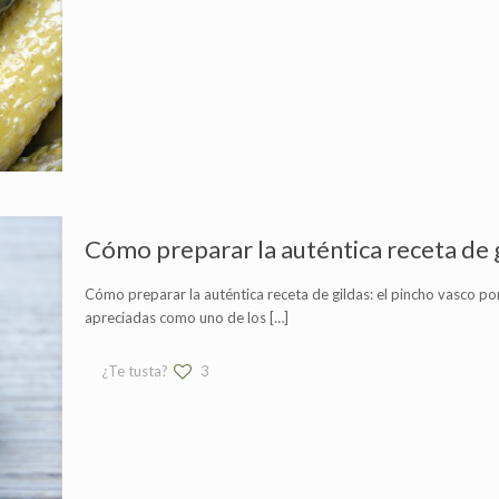
Cómo preparar la auténtica receta de g
Cómo preparar la auténtica receta de gildas: el pincho vasco por
apreciadas como uno de los
[…]
¿Te tusta?
3