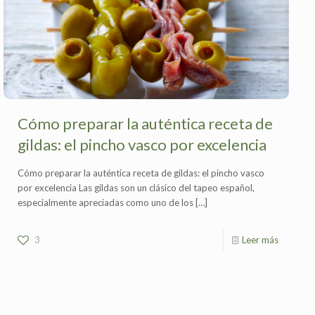
Cómo preparar la auténtica receta de
gildas: el pincho vasco por excelencia
Cómo preparar la auténtica receta de gildas: el pincho vasco
por excelencia Las gildas son un clásico del tapeo español,
especialmente apreciadas como uno de los
[…]
3
Leer más