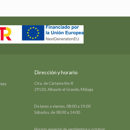
Dirección y horario
emos
Ctra. de Cártama Km 8
29120, Alhaurín el Grande, Málaga
De lunes a viernes, 08:00 a 19:00
Sábados, de 08:00 a 14:00
Horario especial de septiembre y octubre: