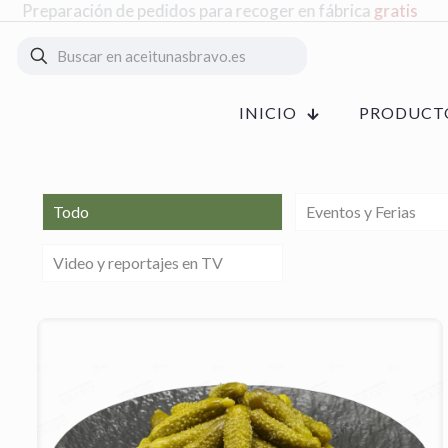
Preparación de pedidos para recoger en fábrica
gratis
INICIO
PRODUCT
Todo
Eventos y Ferias
Video y reportajes en TV