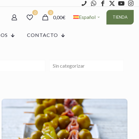
0
0
Español
0,00€
TIENDA
GOS
CONTACTO
Sin categorizar