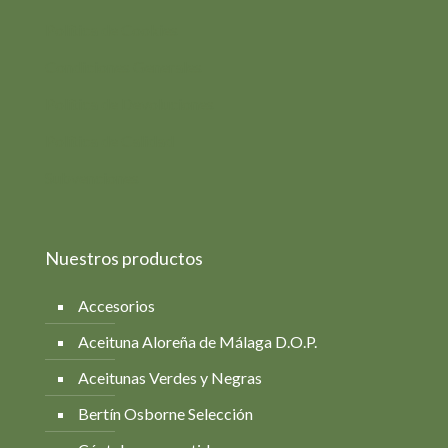
Política de Cookies
Condiciones Generales
Política de Devoluciones
Política de Calidad
Subvenciones
Nuestros productos
Accesorios
Aceituna Aloreña de Málaga D.O.P.
Aceitunas Verdes y Negras
Bertín Osborne Selección