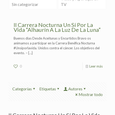
Sin categorizar
TV
II Carrera Nocturna Un Sí Por La
Vida “Alhaurín A La Luz De La Luna”
Buenos dias Desde Aceitunas y Encurtidos Bravo os
animamos a participar en la Carrera Benéfica Nocturna
#Unsiporlavida. Unidos contra el cáncer. Los objetivos del
evento. –
[…]
0
Leer más
Categorías
Etiquetas
Autores
Mostrar todo