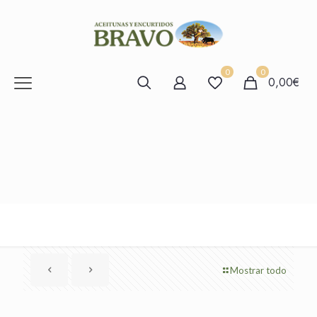
0
0
0,00€
Mostrar todo