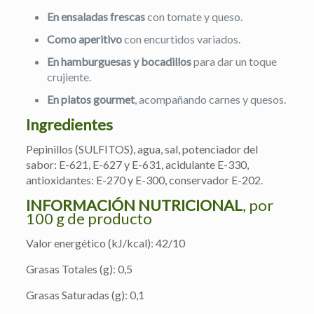
En ensaladas frescas
con tomate y queso.
Como aperitivo
con encurtidos variados.
En hamburguesas y bocadillos
para dar un toque
crujiente.
En platos gourmet
, acompañando carnes y quesos.
Ingredientes
Pepinillos (SULFITOS), agua, sal, potenciador del
sabor: E-621, E-627 y E-631, acidulante E-330,
antioxidantes: E-270 y E-300, conservador E-202.
INFORMACIÓN NUTRICIONAL
, por
100 g de producto
Valor energético (kJ/kcal): 42/10
Grasas Totales (g): 0,5
Grasas Saturadas (g): 0,1