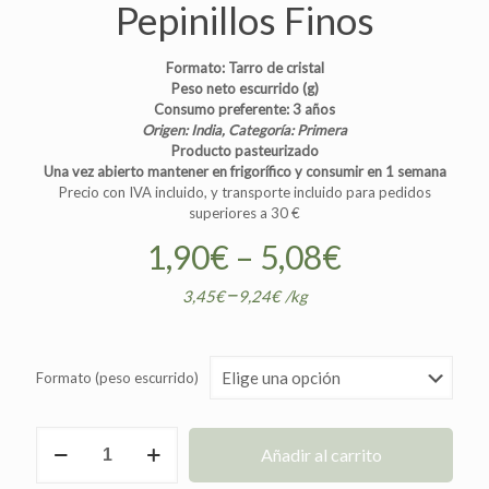
Pepinillos Finos
Formato: Tarro de cristal
Peso neto escurrido (g)
Consumo preferente: 3 años
Origen: India,
Categoría: Primera
Producto pasteurizado
Una vez abierto mantener en frigorífico y consumir en 1 semana
Precio con IVA incluido, y transporte incluido para pedidos
superiores a 30 €
1,90
€
–
5,08
€
–
3,45
€
9,24
€
/
kg
Formato (peso escurrido)
Pepinillos
Añadir al carrito
Finos
cantidad