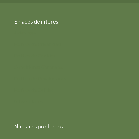
Enlaces de interés
Aviso legal
Política de Privacidad
Política de Cookies
Condiciones Generales
Política de Devoluciones
Política de Calidad
Subvenciones
Nuestros productos