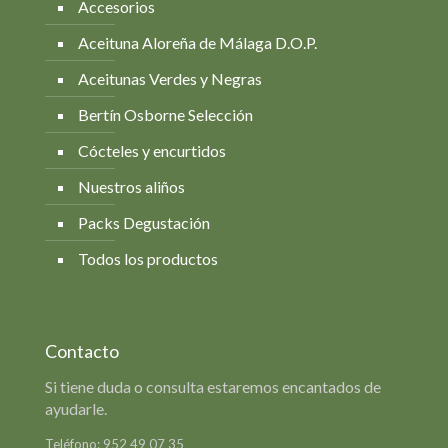
Accesorios
Aceituna Aloreña de Málaga D.O.P.
Aceitunas Verdes y Negras
Bertín Osborne Selección
Cócteles y encurtidos
Nuestros aliños
Packs Degustación
Todos los productos
Contacto
Si tiene duda o consulta estaremos encantados de
ayudarle.
Teléfono:
952 49 07 35