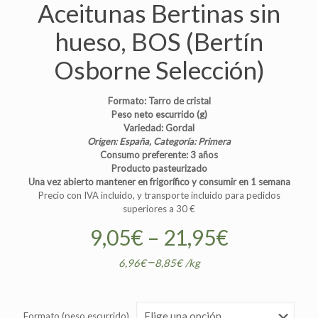
Aceitunas Bertinas sin
hueso, BOS (Bertín
Osborne Selección)
Formato: Tarro de cristal
Peso neto escurrido (g)
Variedad: Gordal
Origen: España,
Categoría: Primera
Consumo preferente: 3 años
Producto pasteurizado
Una vez abierto mantener en frigorífico y consumir en 1 semana
Precio con IVA incluido, y transporte incluido para pedidos
superiores a 30 €
9,05
€
–
21,95
€
–
6,96
€
8,85
€
/
kg
Formato (peso escurrido)