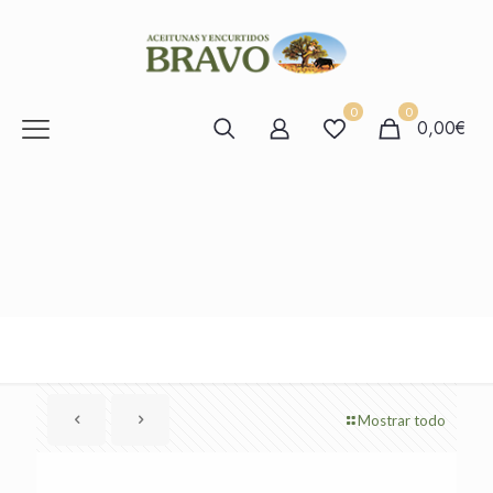
0
0
0,00€
Mostrar todo