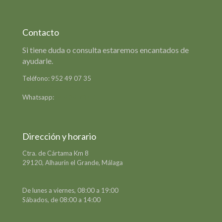
Contacto
Si tiene duda o consulta estaremos encantados de
ayudarle.
Teléfono:
952 49 07 35
Formulario de contacto
Whatsapp:
649 39 78 42
Dirección y horario
Ctra. de Cártama Km 8
29120, Alhaurín el Grande, Málaga
De lunes a viernes, 08:00 a 19:00
Sábados, de 08:00 a 14:00