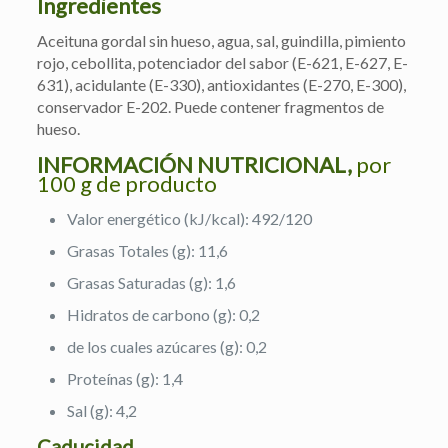
Ingredientes
Aceituna gordal sin hueso, agua, sal, guindilla, pimiento
rojo, cebollita, potenciador del sabor (E-621, E-627, E-
631), acidulante (E-330), antioxidantes (E-270, E-300),
conservador E-202. Puede contener fragmentos de
hueso.
INFORMACIÓN NUTRICIONAL,
por
100 g de producto
Valor energético (kJ/kcal): 492/120
Grasas Totales (g): 11,6
Grasas Saturadas (g): 1,6
Hidratos de carbono (g): 0,2
de los cuales azúcares (g): 0,2
Proteínas (g): 1,4
Sal (g): 4,2
Caducidad