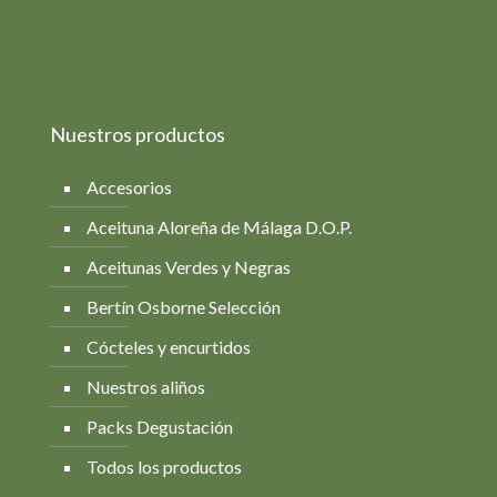
Política de Calidad
Subvenciones
Nuestros productos
Accesorios
Aceituna Aloreña de Málaga D.O.P.
Aceitunas Verdes y Negras
Bertín Osborne Selección
Cócteles y encurtidos
Nuestros aliños
Packs Degustación
Todos los productos