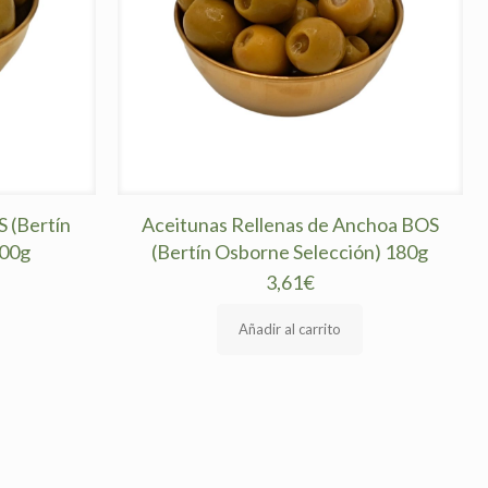
 (Bertín
Aceitunas Rellenas de Anchoa BOS
200g
(Bertín Osborne Selección) 180g
3,61
€
Añadir al carrito