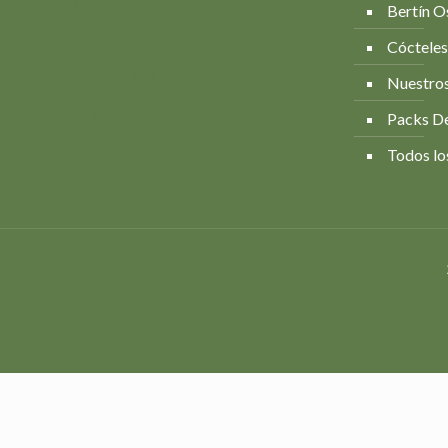
Condiciones Generales
Bertín O
Política de Devoluciones
Cócteles
Política de Calidad
Nuestros
Subvenciones
Packs D
Todos lo