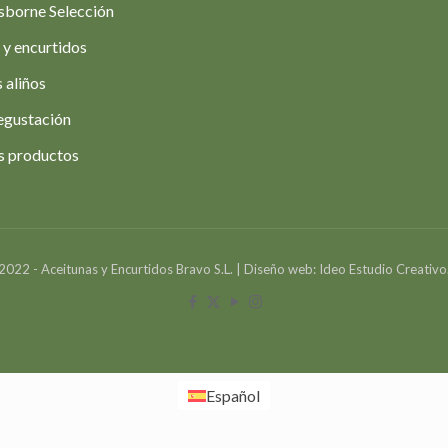
sborne Selección
 y encurtidos
 aliños
egustación
s productos
2022 - Aceitunas y Encurtidos Bravo S.L. | Diseño web: Ideo Estudio Creativo
Español