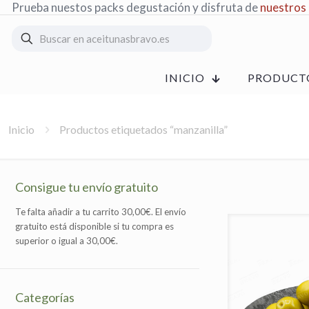
Prueba nuestos packs degustación y disfruta de
nuestros
INICIO
PRODUCT
Inicio
Productos etiquetados “manzanilla”
Consigue tu envío gratuito
Te falta añadir a tu carrito
30,00
€
. El envío
gratuito está disponible si tu compra es
superior o igual a
30,00
€
.
Categorías