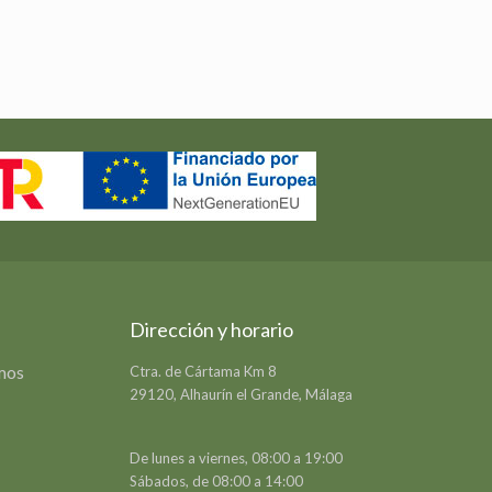
Dirección y horario
emos
Ctra. de Cártama Km 8
29120, Alhaurín el Grande, Málaga
De lunes a viernes, 08:00 a 19:00
Sábados, de 08:00 a 14:00