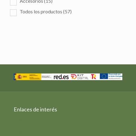
Accesorios
(15)
Todos los productos
(57)
Enlaces de interés
Aviso legal
Política de Privacidad