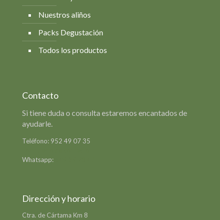
Nuestros aliños
Packs Degustación
Todos los productos
Contacto
Si tiene duda o consulta estaremos encantados de
ayudarle.
Teléfono:
952 49 07 35
Formulario de contacto
Whatsapp:
649 39 78 42
Dirección y horario
Ctra. de Cártama Km 8