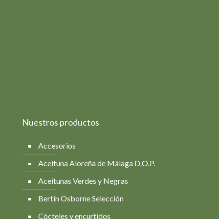
Política de Cookies
Condiciones Generales
Política de Devoluciones
Política de Calidad
Subvenciones
Nuestros productos
Accesorios
Aceituna Aloreña de Málaga D.O.P.
Aceitunas Verdes y Negras
Bertín Osborne Selección
Cócteles y encurtidos