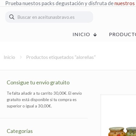
Prueba nuestos packs degustación y disfruta de
nuestros
INICIO
PRODUCT
Inicio
Productos etiquetados “aloreñas”
Consigue tu envío gratuito
Te falta añadir a tu carrito
30,00
€
. El envío
gratuito está disponible si tu compra es
superior o igual a
30,00
€
.
Categorías