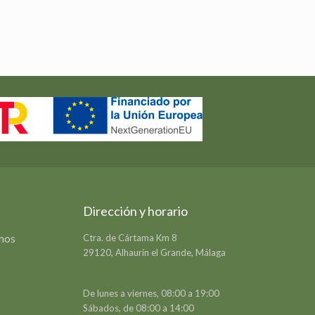
Dirección y horario
emos
Ctra. de Cártama Km 8
29120, Alhaurín el Grande, Málaga
De lunes a viernes, 08:00 a 19:00
Sábados, de 08:00 a 14:00