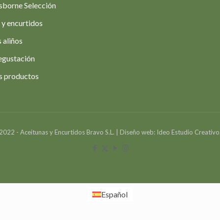
sborne Selección
 y encurtidos
 aliños
egustación
s productos
2022 - Aceitunas y Encurtidos Bravo S.L. | Diseño web: Ideo Estudio Creativo
Español