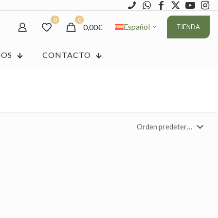
0
0
Español
0,00€
TIENDA
GOS
CONTACTO