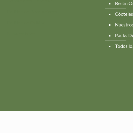
Condiciones Generales
Bertín O
Política de Devoluciones
Cócteles
Política de Calidad
Nuestros
Subvenciones
Packs D
Todos lo