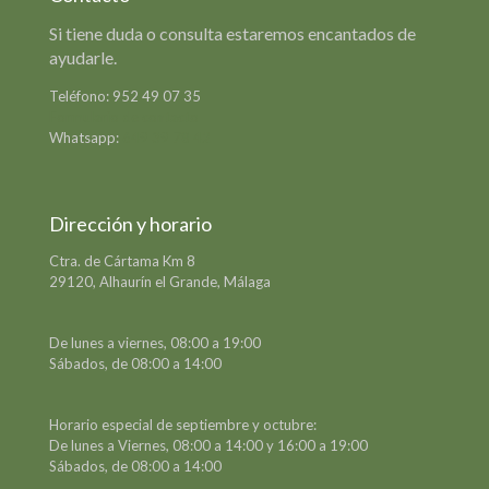
Si tiene duda o consulta estaremos encantados de
ayudarle.
Teléfono:
952 49 07 35
Formulario de contacto
Whatsapp:
649 39 78 42
Dirección y horario
Ctra. de Cártama Km 8
29120, Alhaurín el Grande, Málaga
De lunes a viernes, 08:00 a 19:00
Sábados, de 08:00 a 14:00
Horario especial de septiembre y octubre:
De lunes a Viernes, 08:00 a 14:00 y 16:00 a 19:00
Sábados, de 08:00 a 14:00