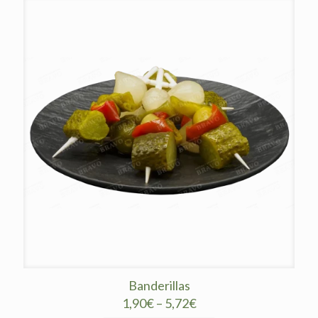
Banderillas
1,90
€
–
5,72
€